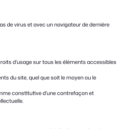
 pas de virus et avec un navigateur de dernière
 droits d’usage sur tous les éléments accessibles
ts du site, quel que soit le moyen ou le
omme constitutive d’une contrefaçon et
lectuelle.