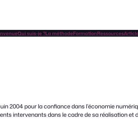
envenue
Qui suis-je ?
La méthode
Formation
Ressources
Articl
1 juin 2004 pour la confiance dans l’économie numérique
nts intervenants dans le cadre de sa réalisation et de