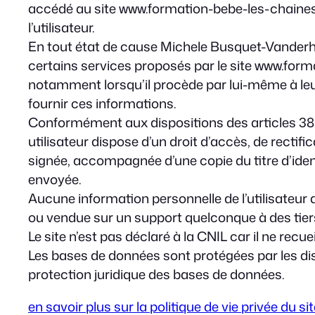
accédé au site www.formation-bebe-les-chaines-ph
l’utilisateur.
En tout état de cause Michele Busquet-Vanderhey
certains services proposés par le site www.form
notamment lorsqu’il procède par lui-même à leur 
fournir ces informations.
Conformément aux dispositions des articles 38 et s
utilisateur dispose d’un droit d’accès, de recti
signée, accompagnée d’une copie du titre d’identi
envoyée.
Aucune information personnelle de l’utilisateur 
ou vendue sur un support quelconque à des tier
Le site n’est pas déclaré à la CNIL car il ne recue
Les bases de données sont protégées par les dispo
protection juridique des bases de données.
en savoir plus sur la politique de vie privée du