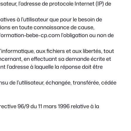
ateur, l’adresse de protocole Internet (IP) de
ves à l’utilisateur que pour le besoin de
ations en toute connaissance de cause,
ww.formation-bebe-cp.com l’obligation ou non de
informatique, aux fichiers et aux libertés, tout
concernant, en effectuant sa demande écrite et
t l’adresse à laquelle la réponse doit être
su de l’utilisateur, échangée, transférée, cédée
rective 96/9 du 11 mars 1996 relative à la