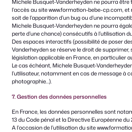
Michele Busquet-Vanderheyden ne pourra être te
l’accès au site www.formation-bebe-cp.com, et ré
soit de l’apparition d’un bug ou d’une incompatibi
Michele Busquet-Vanderheyden ne pourra égale
perte d’une chance) consécutifs à l’utilisation
Des espaces interactifs (possibilité de poser de
Vanderheyden se réserve le droit de supprimer,
législation applicable en France, en particulier 
Le cas échéant, Michele Busquet-Vanderheyden se
l’utilisateur, notamment en cas de message à cara
photographie…).
7. Gestion des données personnelles
En France, les données personnelles sont notammen
13 du Code pénal et la Directive Européenne du 
A l’occasion de l’utilisation du site www.formatio