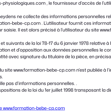
ysiologiques.com , le fournisseur d’accès de l’utilis
dens ne collecte des informations personnelles relati
ation-bebe-cp.com . L’utilisateur fournit ces inform
saisie. Il est alors précisé à l’utilisateur du site w
uivants de la loi 78-17 du 6 janvier 1978 relative à l’
fication et d’opposition aux données personnelles le 
té avec signature du titulaire de la pièce, en précisan
du site www.formation-bebe-cp.com n’est publiée à l’in
s.
ille pas d’informations personnelles. .
sitions de la loi du 1er juillet 1998 transposant la di
 site www.formation-bebe-cp.com