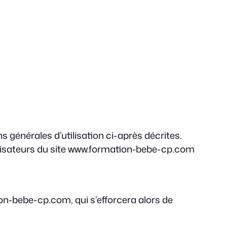
s générales d’utilisation ci-après décrites.
tilisateurs du site www.formation-bebe-cp.com
on-bebe-cp.com, qui s’efforcera alors de