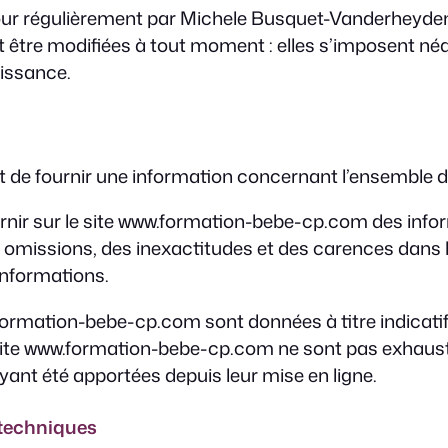
our régulièrement par Michele Busquet-Vanderheyde
tre modifiées à tout moment : elles s’imposent néanmo
aissance.
de fournir une information concernant l’ensemble des
nir sur le site www.formation-bebe-cp.com des infor
 omissions, des inexactitudes et des carences dans la 
 informations.
formation-bebe-cp.com sont données à titre indicatif,
e site www.formation-bebe-cp.com ne sont pas exhaust
yant été apportées depuis leur mise en ligne.
 techniques