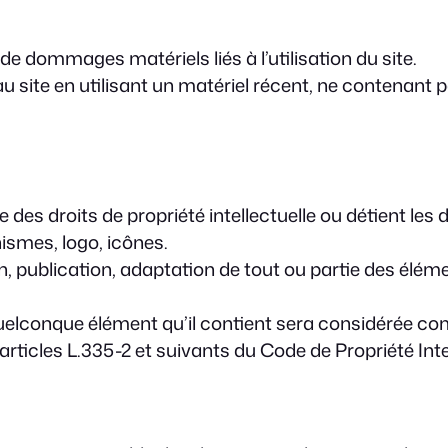
de dommages matériels liés à l’utilisation du site.
 au site en utilisant un matériel récent, ne contenant
 des droits de propriété intellectuelle ou détient les
ismes, logo, icônes.
, publication, adaptation de tout ou partie des élémen
 quelconque élément qu’il contient sera considérée c
ticles L.335-2 et suivants du Code de Propriété Intel