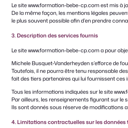
Le site www.formation-bebe-cp.com est mis à j
De la même façon, les mentions légales peuvent ê
le plus souvent possible afin d’en prendre conn
3. Description des services fournis
Le site www.formation-bebe-cp.com a pour objet 
Michele Busquet-Vanderheyden s’efforce de four
Toutefois, il ne pourra être tenu responsable des
fait des tiers partenaires qui lui fournissent ces
Tous les informations indiquées sur le site www.
Par ailleurs, les renseignements figurant sur l
Ils sont donnés sous réserve de modifications a
4. Limitations contractuelles sur les données