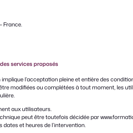
– France.
t des services proposés
mplique l’acceptation pleine et entière des condition
d’être modifiées ou complétées à tout moment, les u
ulière.
nt aux utilisateurs.
chnique peut être toutefois décidée par www.formati
dates et heures de l’intervention.