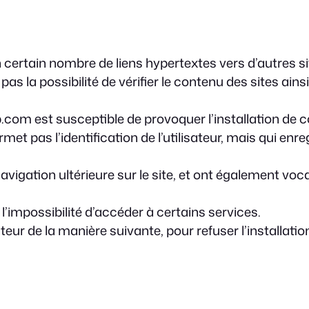
certain nombre de liens hypertextes vers d’autres si
 la possibilité de vérifier le contenu des sites ain
om est susceptible de provoquer l’installation de cooki
ermet pas l’identification de l’utilisateur, mais qui en
 navigation ultérieure sur le site, et ont également v
 l’impossibilité d’accéder à certains services.
teur de la manière suivante, pour refuser l’installati