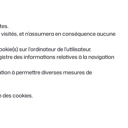
tes.
si visités, et n’assumera en conséquence aucune
e(s) sur l’ordinateur de l’utilisateur.
registre des informations relatives à la navigation
ocation à permettre diverses mesures de
on des cookies.