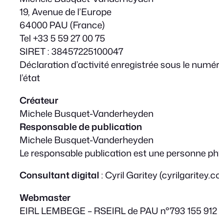
19, Avenue de l’Europe
64000 PAU (France)
Tel +33 5 59 27 00 75
SIRET : 38457225100047
Déclaration d’activité enregistrée sous le num
l’état
Créateur
Michele Busquet-Vanderheyden
Responsable de publication
Michele Busquet-Vanderheyden
Le responsable publication est une personne p
Consultant digital
: Cyril Garitey (cyrilgaritey.
Webmaster
EIRL LEMBEGE – RSEIRL de PAU n°793 155 912 