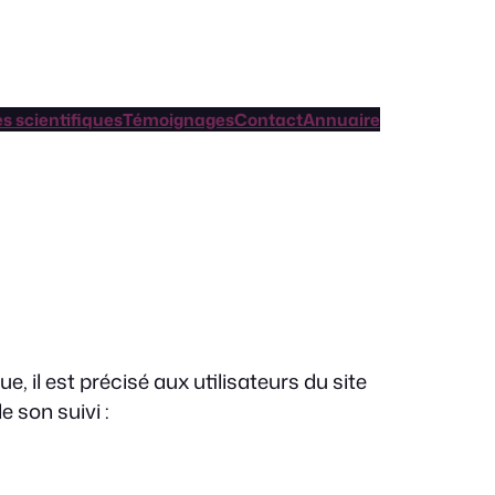
es scientifiques
Témoignages
Contact
Annuaire
, il est précisé aux utilisateurs du site
 son suivi :