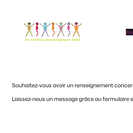
Aller
au
contenu
Bi
Souhaitez-vous avoir un renseignement concerna
Laissez-nous un message grâce au formulaire s