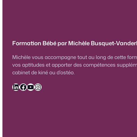
Formation Bébé par
Michèle
Busquet-Vander
Michèle vous accompagne tout au long de cette for
vos aptitudes et apporter des compétences supplém
cabinet de kiné ou d’ostéo.
LinkedIn
Facebook
YouTube
Instagram