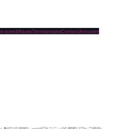
es scientifiques
Témoignages
Contact
Annuaire